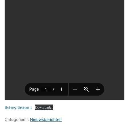
Hof-nog-Groener-1
Downloaden
Categorieën:
Nieuwsberichten