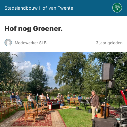
Stadslandbouw Hof van Twente
Hof nog Groener.
Medewerker SLB
3 jaar geleden