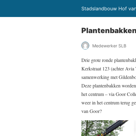
Stadslandbouw Hof va
Plantenbakken
Medewerker SLB
Drie grote ronde plantenbakk
Kerkstraat 123 (achter Avia
samenwerking met Gildenbor 
Deze plantenbakken worden 
het centrum – via Goor Coll
weer in het centrum terug ge
van Goor?