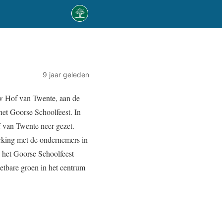
9 jaar geleden
ouw Hof van Twente, aan de
het Goorse Schoolfeest. In
 van Twente neer gezet.
king met de ondernemers in
 het Goorse Schoolfeest
eetbare groen in het centrum