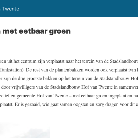
n Twente
 met eetbaar groen
en uit het centrum zijn verplaatst naar het terrein van de Stadslandb
 Tankstation). De rest van de plantenbakken worden ook verplaatst ivm 
zijn de drie grootste bakken op het terrein van de Stadslandbouw Hof
door vrijwilligers van de Stadslandbouw Hof van Twente in samenwer
ectief en gemeente Hof van Twente – met eetbaar groen ingeplant en na
plaatst. Er is gezaaid, wie gaat samen oogsten en zorg dragen voor dit 