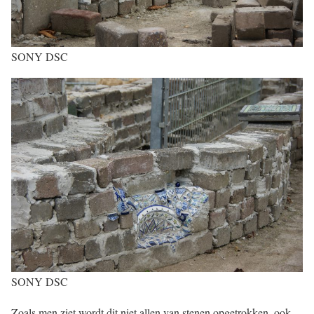
SONY DSC
SONY DSC
Zoals men ziet wordt dit niet allen van stenen opgetrokken, ook