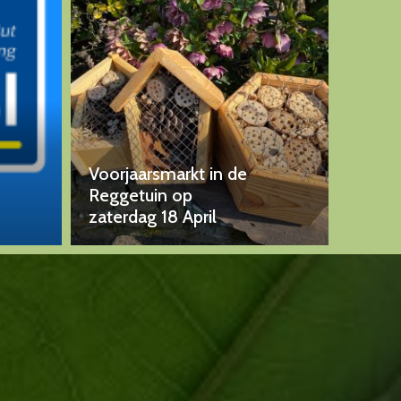
Voorjaarsmarkt in de
Reggetuin op
zaterdag 18 April