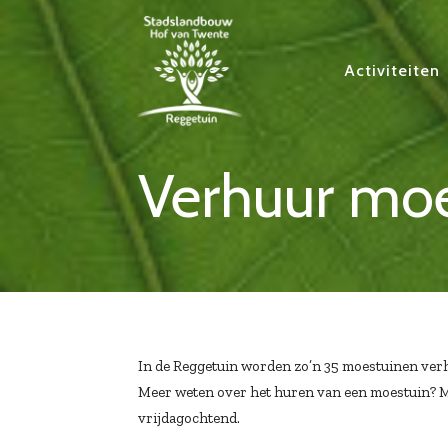
Activiteiten
Verhuur mo
In de Reggetuin worden zo’n 35 moestuinen verh
Meer weten over het huren van een moestuin? M
vrijdagochtend.