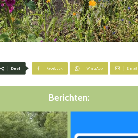
Deel
Facebook
WhatsApp
E-mail
Berichten: