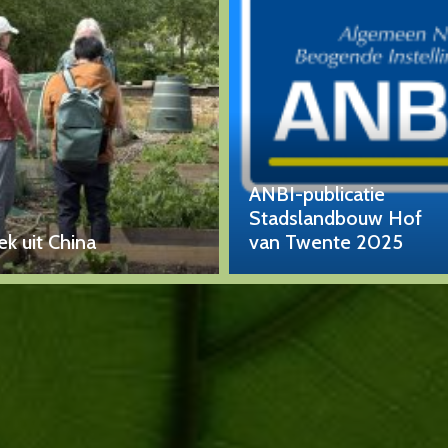
ANBI-publicatie
Stadslandbouw Hof
k uit China
van Twente 2025