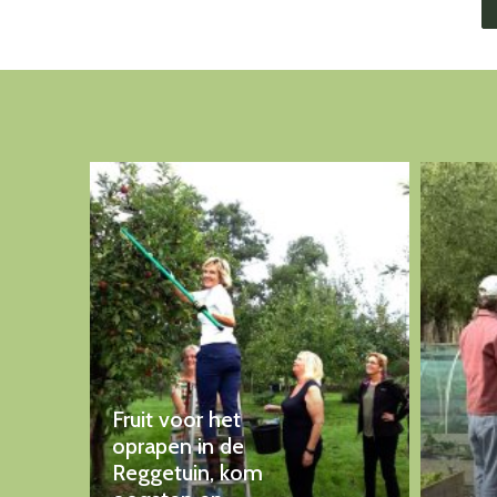
Fruit voor het
oprapen in de
Reggetuin, kom