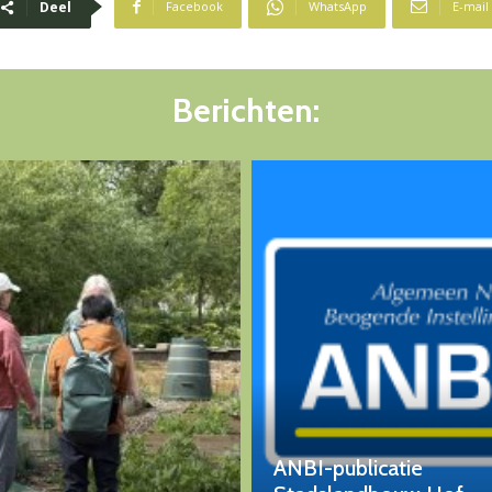
Deel
Facebook
WhatsApp
E-mail
Berichten:
ANBI-publicatie