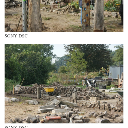
SONY DSC
SONY DSC