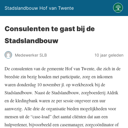
Stadslandbouw Hof van Twente
Consulenten te gast bij de
Stadslandbouw
Medewerker SLB
10 jaar geleden
De consulenten van de gemeente Hof van Twente, die zich in de
breedste zin bezig houden met participatie, zorg en inkomen
waren donderdag 10 november jl. op werkbezoek bij de
Stadslandbouw. Naast de Stadslandbouw, zorgboerderij Aldrik
en de kledingbank waren ze per sessie ongeveer een uur
aanwezig. Alle drie de organisatie bieden mogelijkheden voor
mensen uit de “case-load” (het aantal cliënten dat aan een
hulpverlener, bijvoorbeeld een casemanager, zorgcoördinator of