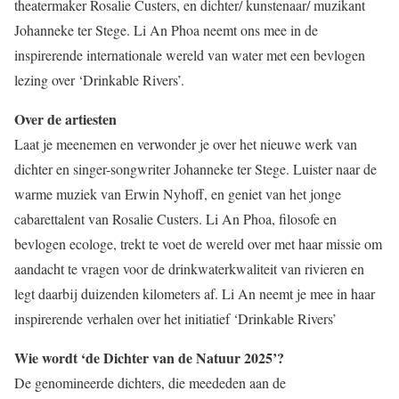
theatermaker Rosalie Custers, en dichter/ kunstenaar/ muzikant
Johanneke ter Stege. Li An Phoa neemt ons mee in de
inspirerende internationale wereld van water met een bevlogen
lezing over ‘Drinkable Rivers’.
Over de artiesten
Laat je meenemen en verwonder je over het nieuwe werk van
dichter en singer-songwriter Johanneke ter Stege. Luister naar de
warme muziek van Erwin Nyhoff, en geniet van het jonge
cabarettalent van Rosalie Custers. Li An Phoa, filosofe en
bevlogen ecologe, trekt te voet de wereld over met haar missie om
aandacht te vragen voor de drinkwaterkwaliteit van rivieren en
legt daarbij duizenden kilometers af. Li An neemt je mee in haar
inspirerende verhalen over het initiatief ‘Drinkable Rivers’
Wie wordt ‘de Dichter van de Natuur 2025’?
De genomineerde dichters, die meededen aan de