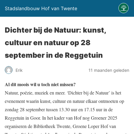
Stadslandbouw Hof van Twente
Dichter bij de Natuur: kunst,
cultuur en natuur op 28
september in de Reggetuin
Erik
11 maanden geleden
Al dit moois wil u toch niet missen?
Natuur, poëzie, muziek en meer. ‘Dichter bij de Natuur’ is het
evenement waarin kunst, cultuur en natuur elkaar ontmoeten op
zondag 28 september tussen 13.30 uur en 17.15 uur in de
Reggetuin in Goor. In het kader van Hof nog Groener 2025
organiseren de Bibliotheek Twente, Groene Loper Hof van