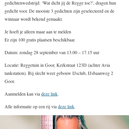
gedichtenwedstrijd: ‘Wat dicht jij de Regge toe?’, dragen hun
gedicht voor. De mooiste 3 gedichten zijn geselecteerd en de
winnaar wordt bekend gemaakt.
Je hoeft je alleen maar aan te melden
Er zijn 100 gratis plaatsen beschikbaar.
Datum: zondag 28 september van 13.00 – 17.15 uur
Locatie: Reggetuin in Goor, Kerkstraat 123D (achter Avia
tankstation). Bij slecht weer gebouw IJsclub, IJsbaanweg 2
Goor.
Aanmelden kan via
deze link
.
Alle informatie op een rij via
deze link
.