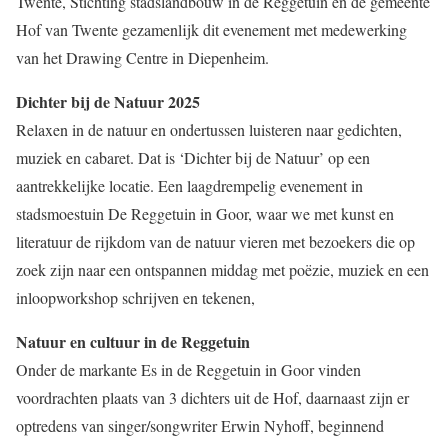
Twente, Stichting stadslandbouw in de Reggetuin en de gemeente
Hof van Twente gezamenlijk dit evenement met medewerking
van het Drawing Centre in Diepenheim.
Dichter bij de Natuur 2025
Relaxen in de natuur en ondertussen luisteren naar gedichten,
muziek en cabaret. Dat is ‘Dichter bij de Natuur’ op een
aantrekkelijke locatie. Een laagdrempelig evenement in
stadsmoestuin De Reggetuin in Goor, waar we met kunst en
literatuur de rijkdom van de natuur vieren met bezoekers die op
zoek zijn naar een ontspannen middag met poëzie, muziek en een
inloopworkshop schrijven en tekenen,
Natuur en cultuur in de Reggetuin
Onder de markante Es in de Reggetuin in Goor vinden
voordrachten plaats van 3 dichters uit de Hof, daarnaast zijn er
optredens van singer/songwriter Erwin Nyhoff, beginnend