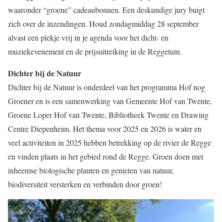
waaronder “groene” cadeaubonnen. Een deskundige jury buigt
zich over de inzendingen. Houd zondagmiddag 28 september
alvast een plekje vrij in je agenda voor het dicht- en
muziekevenement en de prijsuitreiking in de Reggetuin.
Dichter bij de Natuur
Dichter bij de Natuur is onderdeel van het programma Hof nog
Groener en is een samenwerking van Gemeente Hof van Twente,
Groene Loper Hof van Twente, Bibliotheek Twente en Drawing
Centre Diepenheim. Het thema voor 2025 en 2026 is water en
veel activiteiten in 2025 hebben betrekking op de rivier de Regge
en vinden plaats in het gebied rond de Regge. Groen doen met
inheemse biologische planten en genieten van natuur,
biodiversiteit versterken en verbinden door groen!