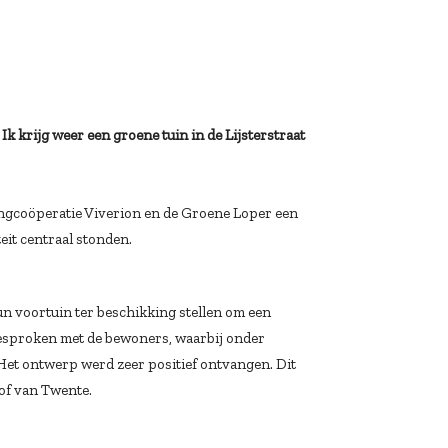
 Ik krijg weer een groene tuin in de Lijsterstraat
ingcoöperatie Viverion en de Groene Loper een
eit centraal stonden.
un voortuin ter beschikking stellen om een
esproken met de bewoners, waarbij onder
 Het ontwerp werd zeer positief ontvangen. Dit
of van Twente.