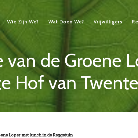
Wie Zijn We?
Wat Doen We?
Vrijwilligers
Re
ie van de Groene 
e Hof van Twente
oene Loper met lunch in de Reggetuin