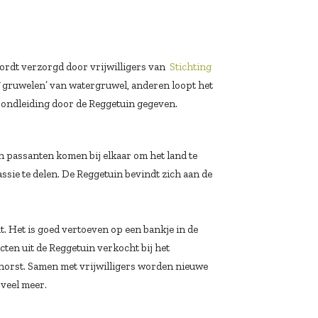
 wordt verzorgd door vrijwilligers van
Stichting
`gruwelen’ van watergruwel, anderen loopt het
 rondleiding door de Reggetuin gegeven.
en passanten komen bij elkaar om het land te
ssie te delen. De Reggetuin bevindt zich aan de
t. Het is goed vertoeven op een bankje in de
ten uit de Reggetuin verkocht bij het
horst. Samen met vrijwilligers worden nieuwe
 veel meer.