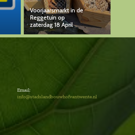
Voorjaarsmarkt in de
Reggetuin op
zaterdag 18 April
Email:
info@stadslandbouwhofvantwente.nl