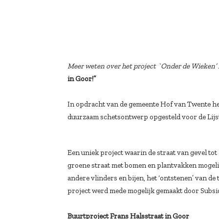
Meer weten over het project `Onder de Wieken’
in Goor!”
In opdracht van de gemeente Hof van Twente h
duurzaam schetsontwerp opgesteld voor de Lijste
Een uniek project waarin de straat van gevel to
groene straat met bomen en plantvakken mogeli
andere vlinders en bijen, het ‘ontstenen’ van d
project werd mede mogelijk gemaakt door Subsid
Buurtproject Frans Halsstraat in Goor