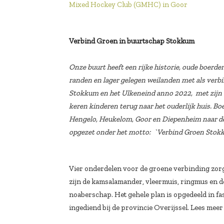
Mixed Hockey Club (GMHC) in Goor
Verbind Groen in buurtschap Stokkum
Onze buurt heeft een rijke historie, oude boerd
randen en lager gelegen weilanden met als verbi
Stokkum en het Ulkeneind anno 2022, met zijn 
keren kinderen terug naar het ouderlijk huis. 
Hengelo, Heukelom, Goor en Diepenheim naar de 
opgezet onder het motto: `Verbind Groen Stokku
Vier onderdelen voor de groene verbinding zorge
zijn de kamsalamander, vleermuis, ringmus en de
noaberschap. Het gehele plan is opgedeeld in fa
ingediend bij de provincie Overijssel. Lees mee