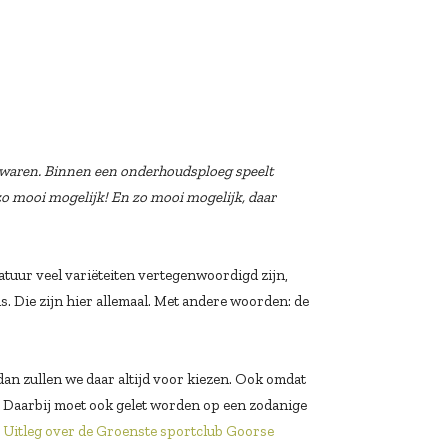
t waren. Binnen een onderhoudsploeg speelt
o mooi mogelijk! En zo mooi mogelijk, daar
natuur veel variëteiten vertegenwoordigd zijn,
s. Die zijn hier allemaal. Met andere woorden: de
an zullen we daar altijd voor kiezen. Ook omdat
. Daarbij moet ook gelet worden op een zodanige
:
Uitleg over de Groenste sportclub Goorse