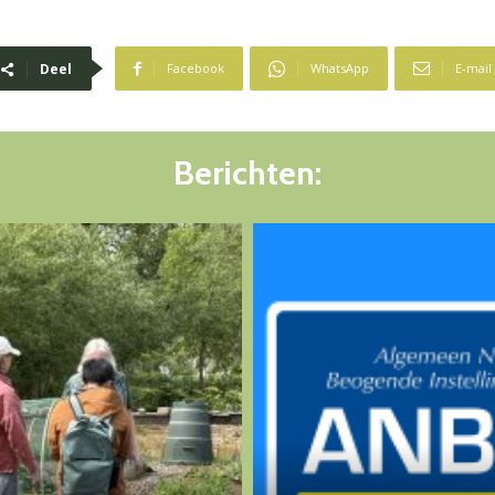
Deel
Facebook
WhatsApp
E-mail
Berichten: