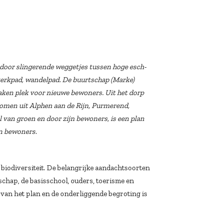
d door slingerende weggetjes tussen hoge esch-
kerkpad, wandelpad. De buurtschap (Marke)
ken plek voor nieuwe bewoners. Uit het dorp
omen uit Alphen aan de Rijn, Purmerend,
van groen en door zijn bewoners, is een plan
en bewoners.
 biodiversiteit. De belangrijke aandachtsoorten
schap, de basisschool, ouders, toerisme en
van het plan en de onderliggende begroting is