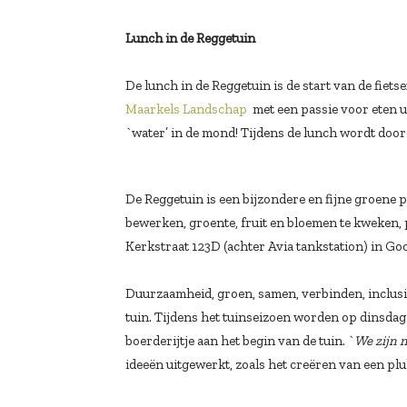
Lunch in de Reggetuin
De lunch in de Reggetuin is de start van de fiet
Maarkels Landschap
met een passie voor eten 
`water’ in de mond! Tijdens de lunch wordt door
De Reggetuin is een bijzondere en fijne groene p
bewerken, groente, fruit en bloemen te kweken, p
Kerkstraat 123D (achter Avia tankstation) in Go
Duurzaamheid, groen, samen, verbinden, inclusivi
tuin. Tijdens het tuinseizoen worden op dinsdag
boerderijtje aan het begin van de tuin. `
We zijn 
ideeën uitgewerkt, zoals het creëren van een pl