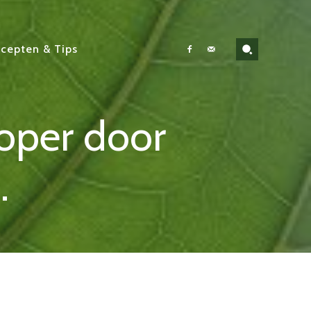
cepten & Tips
Loper door
.