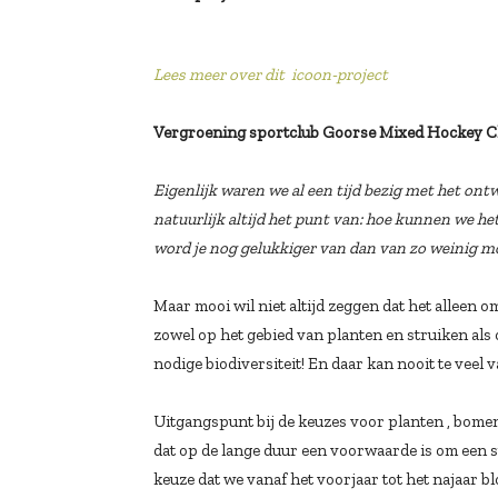
Lees meer over dit icoon-project
Vergroening sportclub Goorse Mixed Hockey 
Eigenlijk waren we al een tijd bezig met het on
natuurlijk altijd het punt van: hoe kunnen we h
word je nog gelukkiger van dan van zo weinig m
Maar mooi wil niet altijd zeggen dat het alleen 
zowel op het gebied van planten en struiken als 
nodige biodiversiteit! En daar kan nooit te veel v
Uitgangspunt bij de keuzes voor planten , bomen
dat op de lange duur een voorwaarde is om een s
keuze dat we vanaf het voorjaar tot het najaar 