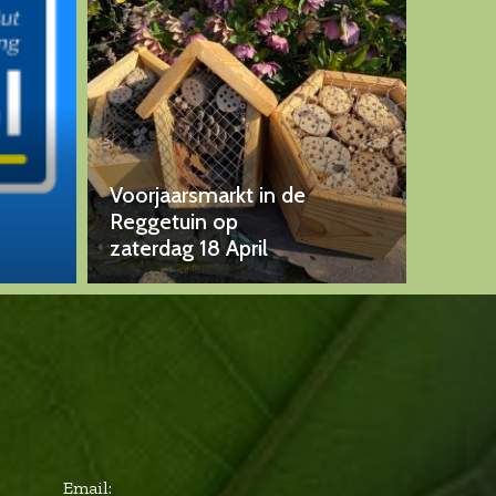
Voorjaarsmarkt in de
Reggetuin op
zaterdag 18 April
Email: