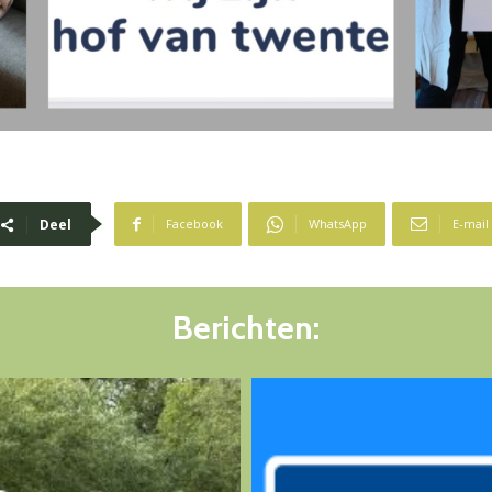
Deel
Facebook
WhatsApp
E-mail
Berichten: