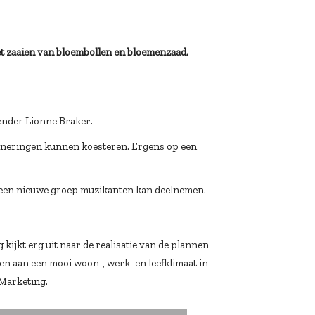
et zaaien van bloembollen en bloemenzaad.
zender Lionne Braker.
inneringen kunnen koesteren. Ergens op een
 een nieuwe groep muzikanten kan deelnemen.
ijkt erg uit naar de realisatie van de plannen
en aan een mooi woon-, werk- en leefklimaat in
fMarketing.