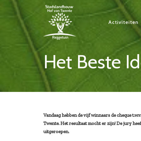
Activiteiten
Het Beste I
Vandaag hebben de vijf winnaars de cheque t.w.v
Twente. Het resultaat mocht er zijn! De jury hee
uitgeroepen.