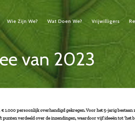
Wie Zijn We?
Wat Doen We?
Vrijwilligers
Re
dee van 2023
. € 1.000 persoonlijk overhandigd gekregen. Voor het 5-jarig bestaan 
ft punten verdeeld over de inzendingen, waardoor vijf ideeën tot ‘het b