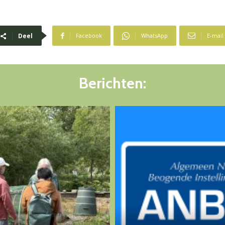
Deel
Facebook
WhatsApp
E-mail
Berichten: