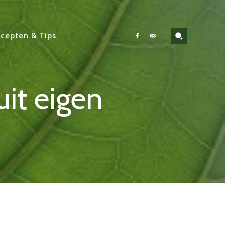
cepten & Tips
it eigen