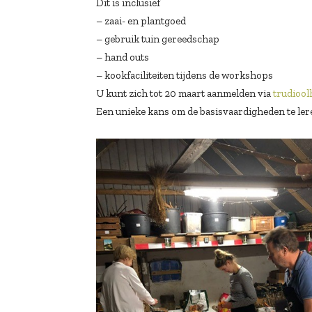
Dit is inclusief
– zaai- en plantgoed
– gebruik tuin gereedschap
– hand outs
– kookfaciliteiten tijdens de workshops
U kunt zich tot 20 maart aanmelden via
trudioo
Een unieke kans om de basisvaardigheden te ler