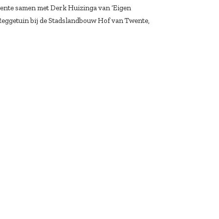
wente samen met Derk Huizinga van ‘Eigen
 Reggetuin bij de Stadslandbouw Hof van Twente,