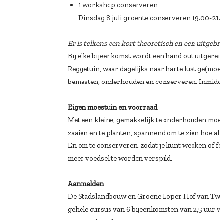
1 workshop conserveren
Dinsdag 8 juli groente conserveren 19.00-21
Er is telkens een kort theoretisch en een uitgebr
Bij elke bijeenkomst wordt een hand out uitgerei
Reggetuin, waar dagelijks naar harte lust ge(mo
bemesten, onderhouden en conserveren. Inmiddel
Eigen moestuin en voorraad
Met een kleine, gemakkelijk te onderhouden moest
zaaien en te planten, spannend om te zien hoe alle
En om te conserveren, zodat je kunt wecken of f
meer voedsel te worden verspild.
Aanmelden
De Stadslandbouw en Groene Loper Hof van Twen
gehele cursus van 6 bijeenkomsten van 2,5 uur