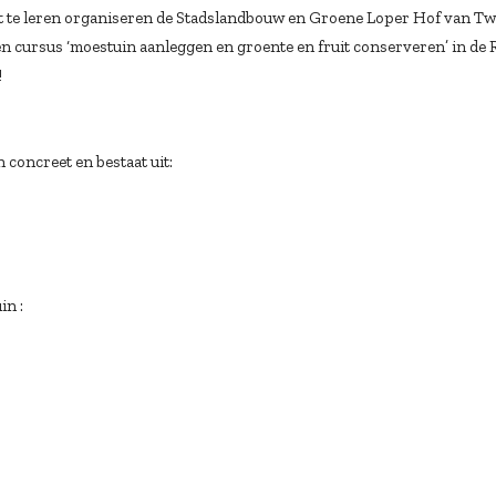
t te leren organiseren de Stadslandbouw en Groene Loper Hof van T
een cursus ‘moestuin aanleggen en groente en fruit conserveren’ in de
!
 concreet en bestaat uit:
in :