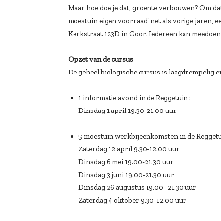
Maar hoe doe je dat, groente verbouwen? Om da
moestuin eigen voorraad’ net als vorige jaren, 
Kerkstraat 123D in Goor. Iedereen kan meedoen
Opzet van de cursus
De geheel biologische cursus is laagdrempelig en
1 informatie avond in de Reggetuin :
Dinsdag 1 april 19.30-21.00 uur
5 moestuin werkbijeenkomsten in de Reggetu
Zaterdag 12 april 9.30-12.00 uur
Dinsdag 6 mei 19.00-21.30 uur
Dinsdag 3 juni 19.00-21.30 uur
Dinsdag 26 augustus 19.00 -21.30 uur
Zaterdag 4 oktober 9.30-12.00 uur