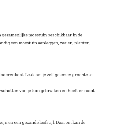
een gezamenlijke moestuin beschikbaar in de
andig een moestuin aanleggen, zaaien, planten,
n boerenkool. Leuk om je zelf gekozen groente te
schotten van je tuin gebruiken en hoeft er nooit
jn en een gezonde leefstijl. Daarom kan de