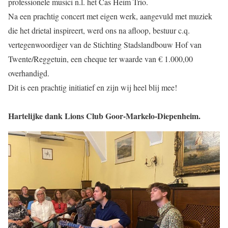
professionele musici n.l. het Cas Heim Trio.
Na een prachtig concert met eigen werk, aangevuld met muziek
die het drietal inspireert, werd ons na afloop, bestuur c.q.
vertegenwoordiger van de Stichting Stadslandbouw Hof van
Twente/Reggetuin, een cheque ter waarde van € 1.000,00
overhandigd.
Dit is een prachtig initiatief en zijn wij heel blij mee!
Hartelijke dank Lions Club Goor-Markelo-Diepenheim.