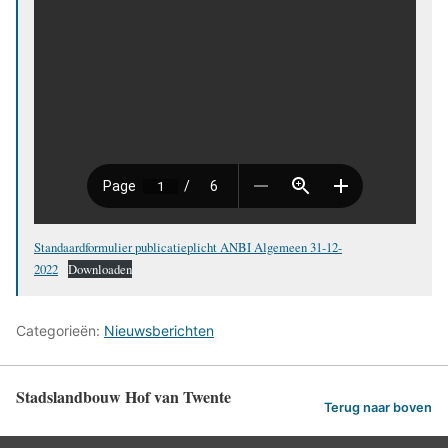
Standaardformulier publicatieplicht ANBI Algemeen 31-12-
2022
Downloaden
Categorieën:
Nieuwsberichten
Stadslandbouw Hof van Twente
Terug naar boven