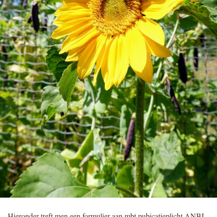
Hieronder treft men een formulier aan mbt pubicatieplicht ANBI