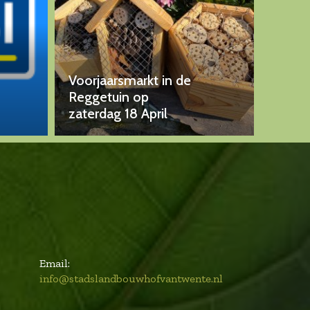
Voorjaarsmarkt in de
Reggetuin op
zaterdag 18 April
Email:
info@stadslandbouwhofvantwente.nl