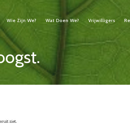
Wie Zijn We?
Wat Doen We?
Vrijwilligers
Re
oogst.
ruit ziet.