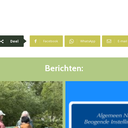
Deel
Facebook
WhatsApp
E-mail
Berichten: