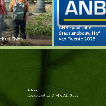
ANBI-publicatie
Stadslandbouw Hof
k uit China
van Twente 2025
Adres:
Kerkstraat 123D 7471 AH Goor