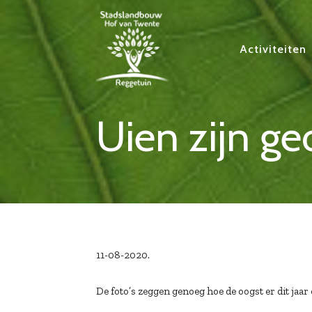
Activiteiten
Uien zijn ge
11-08-2020.
De foto’s zeggen genoeg hoe de oogst er dit jaar e