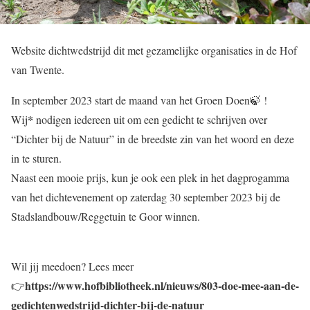
Website dichtwedstrijd dit met gezamelijke organisaties in de Hof
van Twente.
In september 2023 start de maand van het Groen Doen🍃 !
*
Wij
nodigen iedereen uit om een gedicht te schrijven over
“Dichter bij de Natuur” in de breedste zin van het woord en deze
in te sturen.
Naast een mooie prijs, kun je ook een plek in het dagprogamma
van het dichtevenement op zaterdag 30 september 2023 bij de
Stadslandbouw/Reggetuin te Goor winnen.
Wil jij meedoen? Lees meer
https://www.hofbibliotheek.nl/nieuws/803-doe-mee-aan-de-
👉
gedichtenwedstrijd-dichter-bij-de-natuur