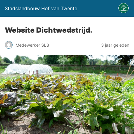
Stadslandbouw Hof van Twente
Website Dichtwedstrijd.
Medewerker SLB
3 jaar geleden