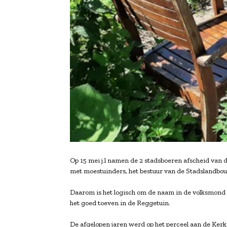
Op 15 mei j.l namen de 2 stadsboeren afscheid van 
met moestuinders, het bestuur van de Stadslandbou
Daarom is het logisch om de naam in de volksmond R
het goed toeven in de Reggetuin.
De afgelopen jaren werd op het perceel aan de Kerk