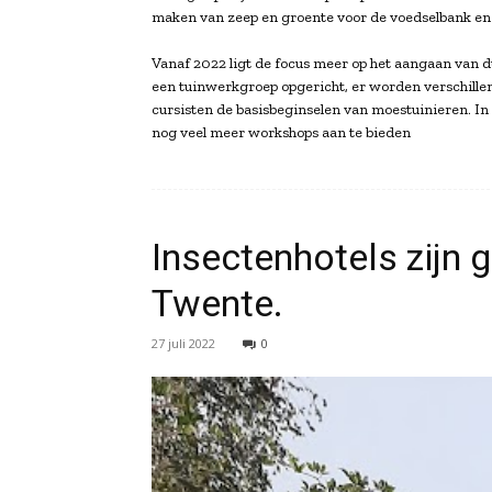
maken van zeep en groente voor de voedselbank en
Vanaf 2022 ligt de focus meer op het aangaan van d
een tuinwerkgroep opgericht, er worden verschille
cursisten de basisbeginselen van moestuinieren. In
nog veel meer workshops aan te bieden
Insectenhotels zijn 
Twente.
27 juli 2022
0