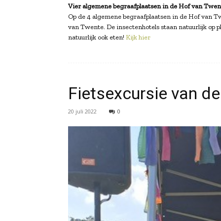
Vier algemene begraafplaatsen in de Hof van Twent
Op de 4 algemene begraafplaatsen in de Hof van Twe
van Twente. De insectenhotels staan natuurlijk op 
natuurlijk ook eten!
Kijk hier
Fietsexcursie van d
20 juli 2022
0