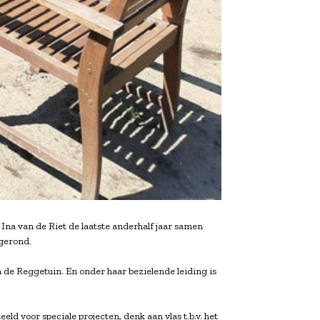
Ina van de Riet de laatste anderhalf jaar samen
gerond.
 de Reggetuin. En onder haar bezielende leiding is
 voor speciale projecten, denk aan vlas t.b.v. het