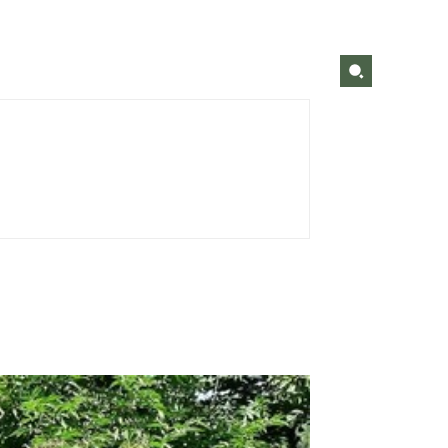
cepten & Tips