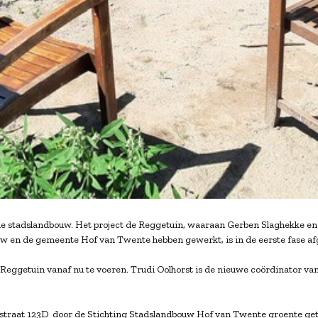
de stadslandbouw. Het project de Reggetuin, waaraan Gerben Slaghekke en 
w en de gemeente Hof van Twente hebben gewerkt, is in de eerste fase af
eggetuin vanaf nu te voeren. Trudi Oolhorst is de nieuwe coördinator van
straat 123D door de Stichting Stadslandbouw Hof van Twente groente geteeld