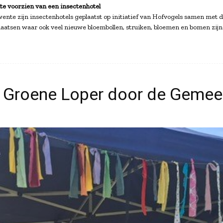
e voorzien van een insectenhotel
nte zijn insectenhotels geplaatst op initiatief van Hofvogels samen met d
plaatsen waar ook veel nieuwe bloembollen, struiken, bloemen en bomen zijn
e Groene Loper door de Gemee