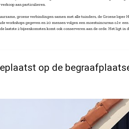
 verkoop aan particulieren.
uurzame, groene verbindingen samen met alle tuinders, de Groene loper Hof
nde workshops gegeven en 20 mensen volgen een moestuincursus o.l.v. een 
 de laatste 2 bijeenkomsten komt ook conserveren aan de orde. Het ligt in 
geplaatst op de begraafplaats